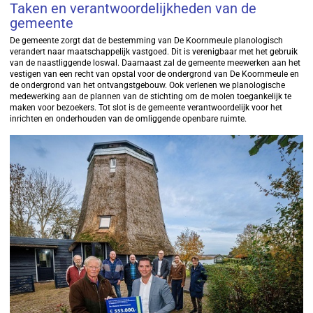
Taken en verantwoordelijkheden van de
gemeente
De gemeente zorgt dat de bestemming van De Koornmeule planologisch
verandert naar maatschappelijk vastgoed. Dit is verenigbaar met het gebruik
van de naastliggende loswal. Daarnaast zal de gemeente meewerken aan het
vestigen van een recht van opstal voor de ondergrond van De Koornmeule en
de ondergrond van het ontvangstgebouw. Ook verlenen we planologische
medewerking aan de plannen van de stichting om de molen toegankelijk te
maken voor bezoekers. Tot slot is de gemeente verantwoordelijk voor het
inrichten en onderhouden van de omliggende openbare ruimte.