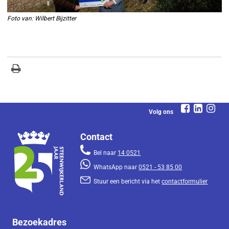
Foto van: Wilbert Bijzitter
Volg ons
Contact
Bel naar
14 0521
WhatsApp naar
0521 - 53 85 00
Stuur een bericht via het
contactformulier
Bezoekadres