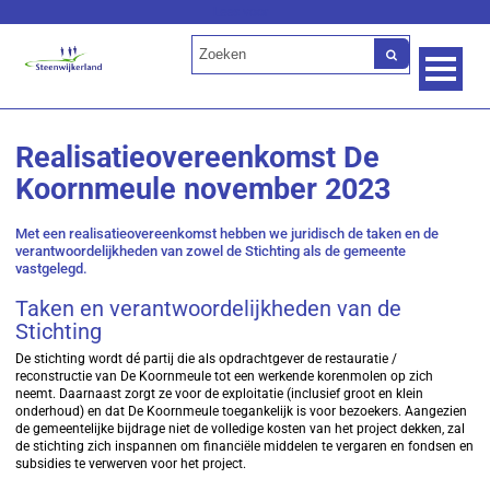
Lees voor
Realisatieovereenkomst De
Koornmeule november 2023
Met een realisatieovereenkomst hebben we juridisch de taken en de
verantwoordelijkheden van zowel de Stichting als de gemeente
vastgelegd.
Taken en verantwoordelijkheden van de
Stichting
De stichting wordt dé partij die als opdrachtgever de restauratie /
reconstructie van De Koornmeule tot een werkende korenmolen op zich
neemt. Daarnaast zorgt ze voor de exploitatie (inclusief groot en klein
onderhoud) en dat De Koornmeule toegankelijk is voor bezoekers. Aangezien
de gemeentelijke bijdrage niet de volledige kosten van het project dekken, zal
de stichting zich inspannen om financiële middelen te vergaren en fondsen en
subsidies te verwerven voor het project.