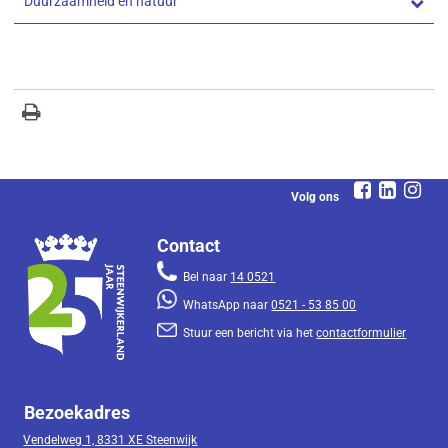
Duurzaamheid en natuur
Volg ons
Contact
Bel naar
14 0521
WhatsApp naar
0521 - 53 85 00
Stuur een bericht via het
contactformulier
Bezoekadres
Vendelweg 1, 8331 XE Steenwijk