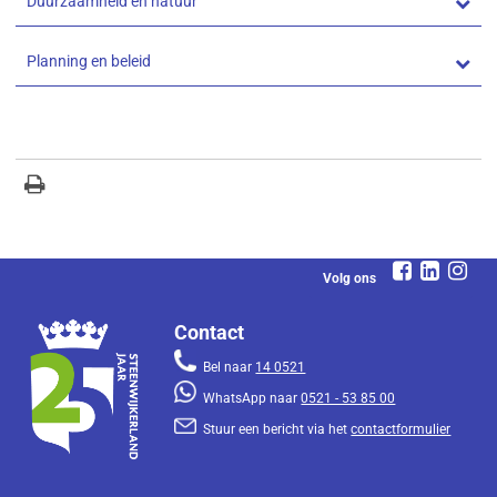
Duurzaamheid en natuur
Planning en beleid
Volg ons
Contact
Bel naar
14 0521
WhatsApp naar
0521 - 53 85 00
Stuur een bericht via het
contactformulier