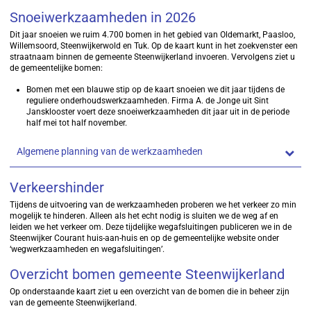
Snoeiwerkzaamheden in 2026
Dit jaar snoeien we ruim 4.700 bomen in het gebied van Oldemarkt, Paasloo,
Willemsoord, Steenwijkerwold en Tuk. Op de kaart kunt in het zoekvenster een
straatnaam binnen de gemeente Steenwijkerland invoeren. Vervolgens ziet u
de gemeentelijke bomen:
Bomen met een blauwe stip op de kaart snoeien we dit jaar tijdens de
reguliere onderhoudswerkzaamheden. Firma A. de Jonge uit Sint
Jansklooster voert deze snoeiwerkzaamheden dit jaar uit in de periode
half mei tot half november.
Algemene planning van de werkzaamheden
Verkeershinder
Tijdens de uitvoering van de werkzaamheden proberen we het verkeer zo min
mogelijk te hinderen. Alleen als het echt nodig is sluiten we de weg af en
leiden we het verkeer om. Deze tijdelijke wegafsluitingen publiceren we in de
Steenwijker Courant huis-aan-huis en op de gemeentelijke website onder
‘wegwerkzaamheden en wegafsluitingen’.
Overzicht bomen gemeente Steenwijkerland
Op onderstaande kaart ziet u een overzicht van de bomen die in beheer zijn
van de gemeente Steenwijkerland.