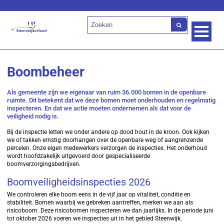
Lees voor
Boombeheer
Als gemeente zijn we eigenaar van ruim 36.000 bomen in de openbare
ruimte. Dit betekent dat we deze bomen moet onderhouden en regelmatig
inspecteren. En dat we actie moeten ondernemen als dat voor de
veiligheid nodig is.
Bij de inspectie letten we onder andere op dood hout in de kroon. Ook kijken
we of takken ernstig doorhangen over de openbare weg of aangrenzende
percelen. Onze eigen medewerkers verzorgen de inspecties. Het onderhoud
wordt hoofdzakelijk uitgevoerd door gespecialiseerde
boomverzorgingsbedrijven.
Boomveiligheidsinspecties 2026
We controleren elke boom eens in de vijf jaar op vitaliteit, conditie en
stabiliteit. Bomen waarbij we gebreken aantreffen, merken we aan als
risicoboom. Deze risicobomen inspecteren we dan jaarlijks. In de periode juni
tot oktober 2026 voeren we inspecties uit in het gebied Steenwijk.