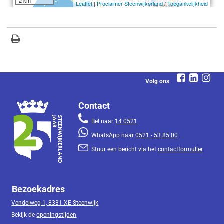
Volg ons
Contact
Bel naar
14 0521
WhatsApp naar
0521 - 53 85 00
Stuur een bericht via het
contactformulier
Bezoekadres
Vendelweg 1, 8331 XE Steenwijk
Bekijk de
openingstijden