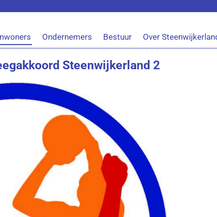
Inwoners
Ondernemers
Bestuur
Over Steenwijkerlan
egakkoord Steenwijkerland 2