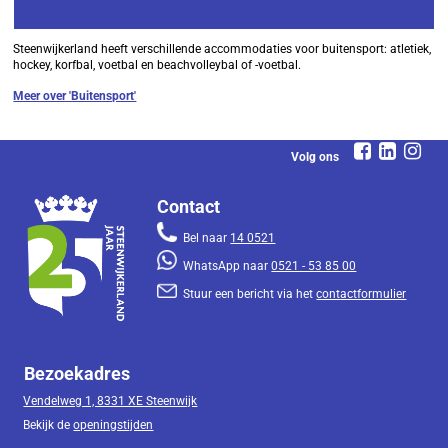
Steenwijkerland heeft verschillende accommodaties voor buitensport: atletiek,
hockey, korfbal, voetbal en beachvolleybal of -voetbal.
Meer over 'Buitensport'
Volg ons
Contact
Bel naar
14 0521
WhatsApp naar
0521 - 53 85 00
Stuur een bericht via het
contactformulier
Bezoekadres
Vendelweg 1, 8331 XE Steenwijk
Bekijk de
openingstijden