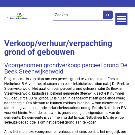
Lees voor
Verkoop/verhuur/verpachting
grond of gebouwen
Voorgenomen grondverkoop perceel grond De
Beek Steenwijkerwold
De gemeente is van plan om een perceel grond te verkopen aan Enexis
Netbeheer B.V. voor het plaatsen van een elektriciteitsstation nabij De Beek te
Steenwijkerwold. Het gaat om een perceel grond gelegen nabij De Beek in
Steenwijkerwold, kadastraal bekend gemeente Steenwijk, sectie K nummer
985 ged., circa 30 m² groot. Er is nu en in de toekomst een groeiende vraag
naar energie. Om hieraan te kunnen voldoen is de bouw van nieuwe en de
uitbreiding van bestaande elektriciteitsstations nodig. Enexis Netbeheer B.V.
voorziet hierin. Voor de realisatie is grond nodig die eigendom is van de
gemeente. De gemeente is van mening dat Enexis Netbeheer B.V. de enige
serieuze gegadigde is om het perceel grond aan te kopen.
Als u het met deze voorgenomen verkoop niet eens bent, is het mogelijk om