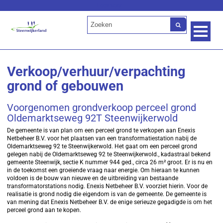
Lees voor
Verkoop/verhuur/verpachting
grond of gebouwen
Voorgenomen grondverkoop perceel grond
Oldemarktseweg 92T Steenwijkerwold
De gemeente is van plan om een perceel grond te verkopen aan Enexis
Netbeheer B.V. voor het plaatsen van een transformatiestation nabij de
Oldemarktseweg 92 te Steenwijkerwold. Het gaat om een perceel grond
gelegen nabij de Oldemarktseweg 92 te Steenwijkerwold., kadastraal bekend
gemeente Steenwijk, sectie K nummer 944 ged., circa 26 m² groot. Er is nu en
in de toekomst een groeiende vraag naar energie. Om hieraan te kunnen
voldoen is de bouw van nieuwe en de uitbreiding van bestaande
transformatorstations nodig. Enexis Netbeheer B.V. voorziet hierin. Voor de
realisatie is grond nodig die eigendom is van de gemeente. De gemeente is
van mening dat Enexis Netbeheer B.V. de enige serieuze gegadigde is om het
perceel grond aan te kopen.