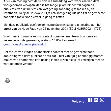
Als u van mening bent dat u ook in aanmerking komt voor één van deze
voorgenomen verkopen, dan is het mogelijk om binnen 20 dagen na
publicatie van dit bericht een kort geding aanhangig te maken bij de
rechtbank Overijssel in Zwolle. Blijft een kort geding uit, dan zal de gemeente
haar plan tot verkoop verder in gang te zetten.
Met deze publicatie geeft de gemeente Steenwijkerland uitvoering aan het
arrest van de Hoge Raad van 26 november 2021 (ECLI:NL:HR:2021:1778).
Voor meer informatie kunt u contact opnemen met team Economie en
Recreatie van de gemeente, telefoon 14 0521 en e-mail:
grondzaken@steenwijkerland.nl
.
Het stellen van vragen of anderszins contact met de gemeente naar
aanleiding van deze publicatie ontslaat u niet van tijdig aanhangig moeten
maken van voornoemd kort geding indien u zich niet kunt verenigen met de
voorgenomen verkoop.
Volg ons