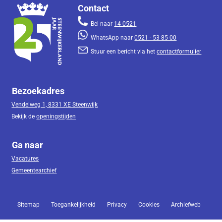
Contact
Bel naar
14 0521
WhatsApp naar
0521 - 53 85 00
Stuur een bericht via het
contactformulier
Bezoekadres
Vendelweg 1, 8331 XE Steenwijk
Bekijk de
openingstijden
Ga naar
Vacatures
Gemeentearchief
Sitemap
Toegankelijkheid
Privacy
Cookies
Archiefweb