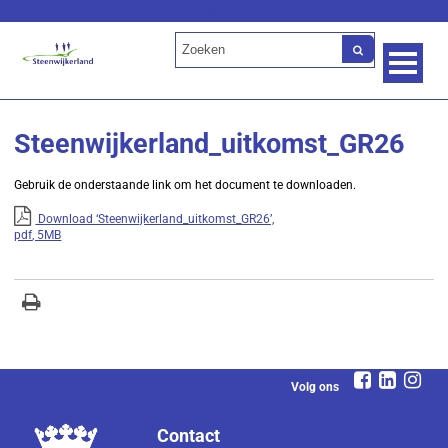
Lees voor
Steenwijkerland_uitkomst_GR26
Gebruik de onderstaande link om het document te downloaden.
Download ‘Steenwijkerland_uitkomst_GR26’,
pdf
, 5MB
Volg ons
Contact