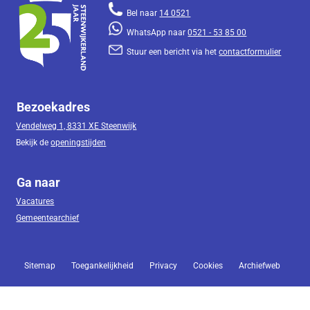
Bel naar
14 0521
WhatsApp naar
0521 - 53 85 00
Stuur een bericht via het
contactformulier
Bezoekadres
Vendelweg 1, 8331 XE Steenwijk
Bekijk de
openingstijden
Ga naar
Vacatures
Gemeentearchief
Sitemap
Toegankelijkheid
Privacy
Cookies
Archiefweb