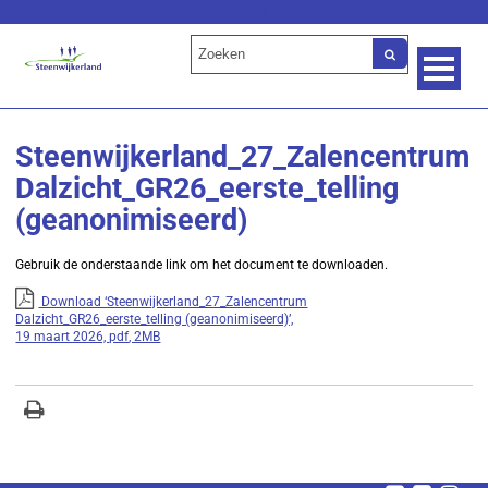
Lees voor
Steenwijkerland_27_Zalencentrum
Dalzicht_GR26_eerste_telling
(geanonimiseerd)
Gebruik de onderstaande link om het document te downloaden.
Download ‘Steenwijkerland_27_Zalencentrum
Dalzicht_GR26_eerste_telling (geanonimiseerd)’,
19 maart 2026,
pdf
, 2MB