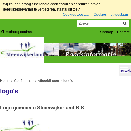
Wij zouden graag functionele cookies willen gebruiken om de
gebruikerservaring te verbeteren, staat u dit toe?
Cookies toestaan
Cookies niet toestaan
Verhoog contrast
Sitemap
Contact
MEN
Home
Configuratie
Afbeeldingen
logo's
logo's
Logo gemeente Steenwijkerland BIS