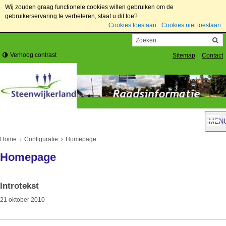
Wij zouden graag functionele cookies willen gebruiken om de
gebruikerservaring te verbeteren, staat u dit toe?
Cookies toestaan
Cookies niet toestaan
Verhoog contrast
Sitemap
Contact
MEN
Home
Configuratie
Homepage
Homepage
Introtekst
21 oktober 2010