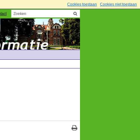
Cookies toestaan
Cookies niet toestaan
tact