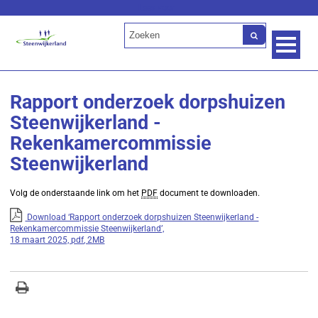
Lees voor
Rapport onderzoek dorpshuizen
Steenwijkerland -
Rekenkamercommissie
Steenwijkerland
Volg de onderstaande link om het
PDF
document te downloaden.
Download ‘Rapport onderzoek dorpshuizen Steenwijkerland -
Rekenkamercommissie Steenwijkerland’,
18 maart 2025,
pdf
, 2MB