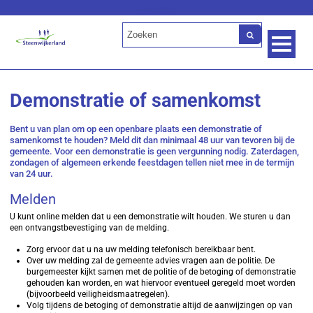
Lees voor
Demonstratie of samenkomst
Bent u van plan om op een openbare plaats een demonstratie of
samenkomst te houden? Meld dit dan minimaal 48 uur van tevoren bij de
gemeente. Voor een demonstratie is geen vergunning nodig. Zaterdagen,
zondagen of algemeen erkende feestdagen tellen niet mee in de termijn
van 24 uur.
Melden
U kunt online melden dat u een demonstratie wilt houden. We sturen u dan
een ontvangstbevestiging van de melding.
Zorg ervoor dat u na uw melding telefonisch bereikbaar bent.
Over uw melding zal de gemeente advies vragen aan de politie. De
burgemeester kijkt samen met de politie of de betoging of demonstratie
gehouden kan worden, en wat hiervoor eventueel geregeld moet worden
(bijvoorbeeld veiligheidsmaatregelen).
Volg tijdens de betoging of demonstratie altijd de aanwijzingen op van