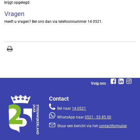
krijgt opgelegd.
Vragen
Heeft u vragen? Bel ons dan via telefoonnummer 14 0521.
Volg ons
Contact
Bel naar
14 0521
WhatsApp naar
0521 - 53 85 00
Stuur een bericht via het
contactformulier