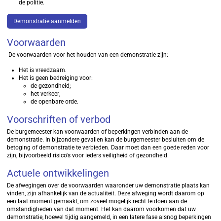
de politie.
Demonstratie aanmelden
Voorwaarden
De voorwaarden voor het houden van een demonstratie zijn:
Het is vreedzaam.
Het is geen bedreiging voor:
de gezondheid;
het verkeer;
de openbare orde.
Voorschriften of verbod
De burgemeester kan voorwaarden of beperkingen verbinden aan de
demonstratie. In bijzondere gevallen kan de burgemeester besluiten om de
betoging of demonstratie te verbieden. Daar moet dan een goede reden voor
zijn, bijvoorbeeld risico's voor ieders veiligheid of gezondheid.
Actuele ontwikkelingen
De afwegingen over de voorwaarden waaronder uw demonstratie plaats kan
vinden, zijn afhankelijk van de actualiteit. Deze afweging wordt daarom op
een laat moment gemaakt, om zoveel mogelijk recht te doen aan de
omstandigheden van dat moment. Het kan daarom voorkomen dat uw
demonstratie, hoewel tijdig aangemeld, in een latere fase alsnog beperkingen