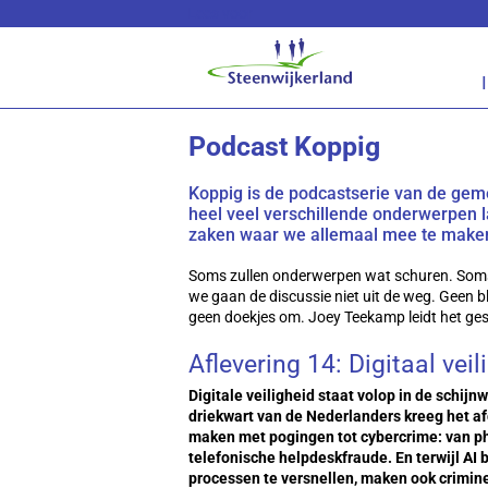
Lees voor
Podcast Koppig
Koppig is de podcastserie van de gem
heel veel verschillende onderwerpen 
zaken waar we allemaal mee te maken h
Soms zullen onderwerpen wat schuren. Som
we gaan de discussie niet uit de weg. Geen 
geen doekjes om. Joey Teekamp leidt het ge
Aflevering 14: Digitaal veil
Digitale veiligheid staat volop in de schijn
driekwart van de Nederlanders kreeg het af
maken met pogingen tot cybercrime: van ph
telefonische helpdeskfraude. En terwijl AI 
processen te versnellen, maken ook crimin