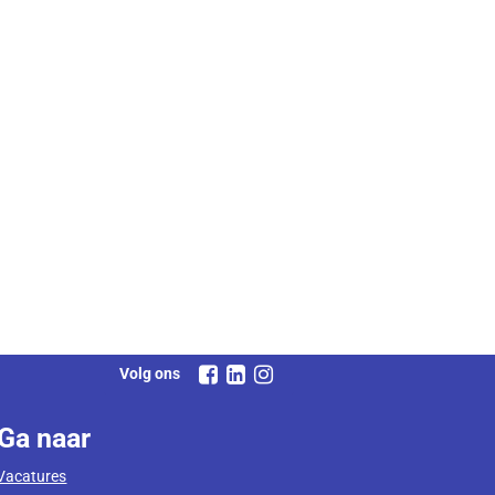
Volg ons
Ga naar
Vacatures