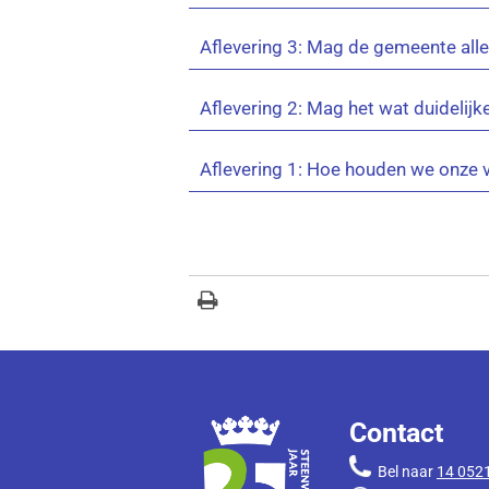
Aflevering 3: Mag de gemeente alle
Aflevering 2: Mag het wat duidelijk
Aflevering 1: Hoe houden we onze 
Contact
Bel naar
14 052