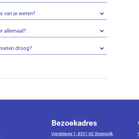
s van je weten?
er allemaal?
voeten droog?
Bezoekadres
Vendelweg 1, 8331 XE Steenwijk
1