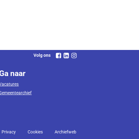
Volg ons
Ga naar
Vacatures
Gemeentearchief
Privacy
Cookies
Archiefweb