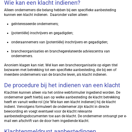
Wie kan een klacht indienen?
Alleen ondernemers die belang hebben bij een specifieke aanbesteding
kunnen een klacht indienen. Daaronder vallen alleen:
geïnteresseerde ondernemers;
(potentiële) inschrijvers en gegadigden;
onderaannemers van (potentiële) inschrijvers en gegadigden;
brancheorganisaties en branchegerelateerde adviescentra van
ondernemers.
Anoniem klagen kan niet. Wel kan een brancheorganisatie op eigen titel
bezwaren met betrekking tot een specifieke aanbesteding, die bij een of
meerdere ondernemers van de branche leven, als klacht indienen.
De procedure bij het indienen van een klacht
Klachten kunnen alleen via het online webformulier ingediend worden. De
ondernemer geeft hierbij aan op welke aanbesteding de klacht betrekking
heeft en vanuit welke rol (zie 'Wie kan een klacht indienen) hij de klacht
indient. Vervolgens formuleert de ondernemer zijn klacht in directe
bewoording en voegt eventueel voor de klacht relevante
aanbestedingsdocumenten toe aan de klacht. De ondernemer ontvangt per e-
mail een afschrift van de door hem ingediende klacht.
Klachtenmeldpunt aanbestedingen