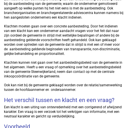
bij de aanbesteding van de gemeente, waarin de ondernemer gemotiveerd
aangeeft op welke punten hij het niet eens is met de aanbesteding. Ook
brancheorganisaties en branchegerelateerde adviescentra kunnen namens bij
hen aangesloten ondernemers een klacht indienen.
Klachten moeten gaan over een concrete aanbesteding. Door het indienen
van een klacht kan een ondernemer aandacht vragen voor het feit dat naar
zijn oordeel de gemeente in strijd met wettelijke bepalingen of andere bij de
aanbesteding geldende voorschriften heeft gehandeld. Ook kan geklaagd
worden over optreden van de gemeente dat in strijd is met een of meer voor
de aanbesteding geldende beginselen van transparantie, non-discriminatie,
gelijke behandeling en proportionaliteit.
Klachten kunnen niet gaan over het aanbestedingsbeleid van de gemeente in
het algemeen. Heeft u een vraag of opmerking over het aanbestedingsbeleid
van de gemeente Steenwijkerland, neem dan contact op met de centrale
inkoopcoördinatie van de gemeente.
Ook kan niet bij de gemeente geklaagd worden over de relatie/samenwerking
tussen de hoofdaannemer en onderaannemer.
Het verschil tussen en klacht en een vraag?
Een klacht is een uiting van ontevredenheid met een corrigerend of afwijzend
karakter. Een vraag is een verzoek tot het verkrijgen van informatie, met een
neutraal karakter en gericht op verduidelijking.
Voorbeeld