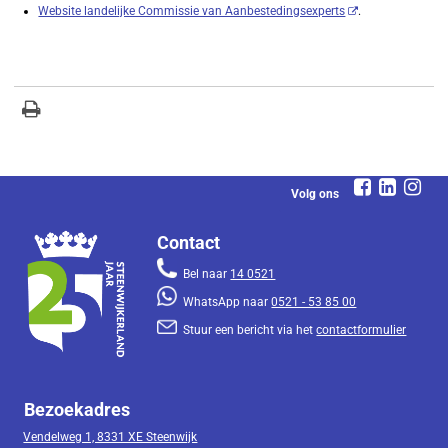
Website landelijke Commissie van Aanbestedingsexperts
.
Volg ons
Contact
Bel naar
14 0521
WhatsApp naar
0521 - 53 85 00
Stuur een bericht via het
contactformulier
Bezoekadres
Vendelweg 1, 8331 XE Steenwijk