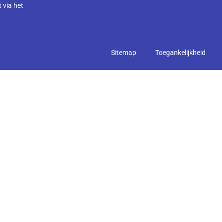
 via het
Sitemap
Toegankelijkheid