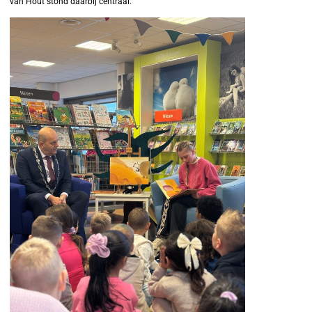
van Hout stond daarbij centraal.