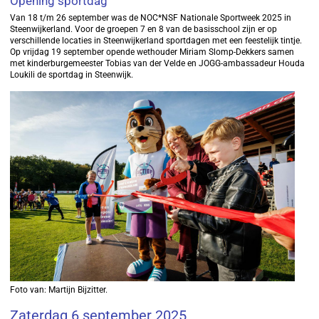
Opening sportdag
Van 18 t/m 26 september was de NOC*NSF Nationale Sportweek 2025 in
Steenwijkerland. Voor de groepen 7 en 8 van de basisschool zijn er op
verschillende locaties in Steenwijkerland sportdagen met een feestelijk tintje.
Op vrijdag 19 september opende wethouder Miriam Slomp-Dekkers samen
met kinderburgemeester Tobias van der Velde en JOGG-ambassadeur Houda
Loukili de sportdag in Steenwijk.
Foto van: Martijn Bijzitter.
Zaterdag 6 september 2025