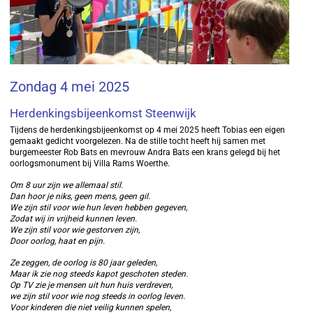
Zondag 4 mei 2025
Herdenkingsbijeenkomst Steenwijk
Tijdens de herdenkingsbijeenkomst op 4 mei 2025 heeft Tobias een eigen
gemaakt gedicht voorgelezen. Na de stille tocht heeft hij samen met
burgemeester Rob Bats en mevrouw Andra Bats een krans gelegd bij het
oorlogsmonument bij Villa Rams Woerthe.
Om 8 uur zijn we allemaal stil.
Dan hoor je niks, geen mens, geen gil.
We zijn stil voor wie hun leven hebben gegeven,
Zodat wij in vrijheid kunnen leven.
We zijn stil voor wie gestorven zijn,
Door oorlog, haat en pijn.
Ze zeggen, de oorlog is 80 jaar geleden,
Maar ik zie nog steeds kapot geschoten steden.
Op TV zie je mensen uit hun huis verdreven,
we zijn stil voor wie nog steeds in oorlog leven.
Voor kinderen die niet veilig kunnen spelen,