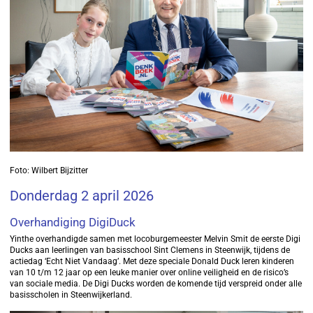
Foto: Wilbert Bijzitter
Donderdag 2 april 2026
Overhandiging DigiDuck
Yinthe overhandigde samen met locoburgemeester Melvin Smit de eerste Digi
Ducks aan leerlingen van basisschool Sint Clemens in Steenwijk, tijdens de
actiedag ‘Echt Niet Vandaag’. Met deze speciale Donald Duck leren kinderen
van 10 t/m 12 jaar op een leuke manier over online veiligheid en de risico’s
van sociale media. De Digi Ducks worden de komende tijd verspreid onder alle
basisscholen in Steenwijkerland.