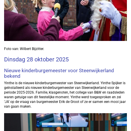
Foto van: Wilbert Bijzitter.
Dinsdag 28 oktober 2025
Nieuwe kinderburgemeester voor Steenwijkerland
bekend
Yinthe is de nieuwe kinderburgemeester van Steenwijkerland. Yinthe Spijker is
geïnstalleerd als nieuwe kinderburgemeester van Steenwijkerland voor de
periode 2025-2026. Familie, klasgenoten, het college van B&W en raadsleden
waren getuige van dit feestelijke moment. Yinthe werd toegesproken en zei
‘JA’ op de vraag van burgemeester Erik de Groot of ze er samen een mooi jaar
van gaan maken.