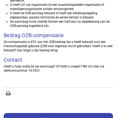
gemeente.
U heeft (of: uw organisatie is) een maatschappelijke organisatie of
vrijwilligersorganisatie zonder winstoogmerk.
U heeft de OZB-aanslag betaald of heeft een betalingsregeling
afgesproken, waarbij tenminste de eerste termijn is betaald.
De aanvraag moet uiterlijk binnen een half jaar na dagtekening van de
OZB-aanslag ingediend zijn.
Bedrag OZB-compensatie
De compensatie is 65% van het OZB-bedrag dat u heeft betaald voor een
maatschappelijk gebouw (OZB voor eigenaar en/of gebruiker). Heeft u te veel
betaald? Dan krijgt u dat bedrag terug.
Contact
Heeft u hulp nodig bij uw aanvraag? Of heeft u vragen? Bel ons dan via
telefoonnummer 14 0521.