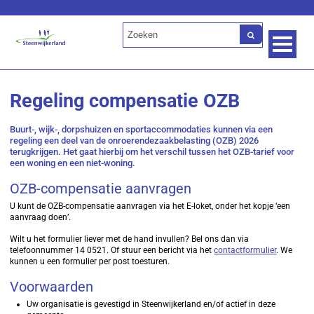
Lees voor
Regeling compensatie OZB
Buurt-, wijk-, dorpshuizen en sportaccommodaties kunnen via een
regeling een deel van de onroerendezaakbelasting (OZB) 2026
terugkrijgen. Het gaat hierbij om het verschil tussen het OZB-tarief voor
een woning en een niet-woning.
OZB-compensatie aanvragen
U kunt de OZB-compensatie aanvragen via het E-loket, onder het kopje ‘een
aanvraag doen’.
Wilt u het formulier liever met de hand invullen? Bel ons dan via
telefoonnummer 14 0521. Of stuur een bericht via het
contactformulier
. We
kunnen u een formulier per post toesturen.
Voorwaarden
Uw organisatie is gevestigd in Steenwijkerland en/of actief in deze