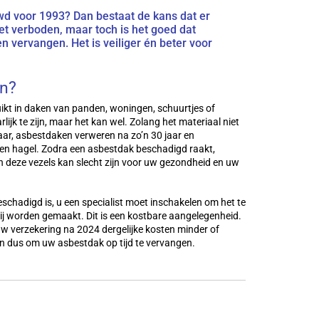
wd voor 1993? Dan bestaat de kans dat er
iet verboden, maar toch is het goed dat
 vervangen. Het is veiliger én beter voor
en?
uikt in daken van panden, woningen, schuurtjes of
ijk te zijn, maar het kan wel. Zolang het materiaal niet
aar, asbestdaken verweren na zo’n 30 jaar en
en hagel. Zodra een asbestdak beschadigd raakt,
n deze vezels kan slecht zijn voor uw gezondheid en uw
schadigd is, u een specialist moet inschakelen om het te
 worden gemaakt. Dit is een kostbare aangelegenheid.
 uw verzekering na 2024 dergelijke kosten minder of
n dus om uw asbestdak op tijd te vervangen.