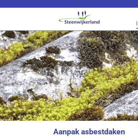
Lees voor
Aanpak asbestdaken