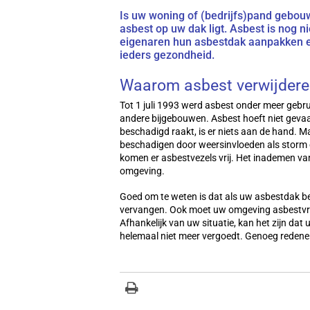
Is uw woning of (bedrijfs)pand gebou
asbest op uw dak ligt. Asbest is nog n
eigenaren hun asbestdak aanpakken en
ieders gezondheid.
Waarom asbest verwijder
Tot 1 juli 1993 werd asbest onder meer gebr
andere bijgebouwen. Asbest hoeft niet gevaarl
beschadigd raakt, is er niets aan de hand. M
beschadigen door weersinvloeden als storm 
komen er asbestvezels vrij. Het inademen va
omgeving.
Goed om te weten is dat als uw asbestdak be
vervangen. Ook moet uw omgeving asbestvrij
Afhankelijk van uw situatie, kan het zijn dat
helemaal niet meer vergoedt. Genoeg redene