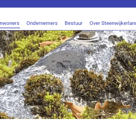
Inwoners
Ondernemers
Bestuur
Over Steenwijkerlan