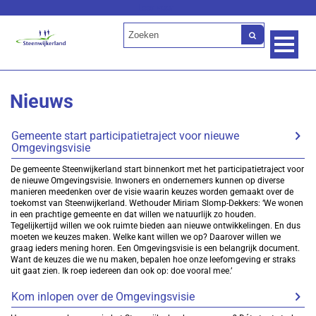
Lees voor
Nieuws
Gemeente start participatietraject voor nieuwe
Omgevingsvisie
De gemeente Steenwijkerland start binnenkort met het participatietraject voor
de nieuwe Omgevingsvisie. Inwoners en ondernemers kunnen op diverse
manieren meedenken over de visie waarin keuzes worden gemaakt over de
toekomst van Steenwijkerland. Wethouder Miriam Slomp-Dekkers: ‘We wonen
in een prachtige gemeente en dat willen we natuurlijk zo houden.
Tegelijkertijd willen we ook ruimte bieden aan nieuwe ontwikkelingen. En dus
moeten we keuzes maken. Welke kant willen we op? Daarover willen we
graag ieders mening horen. Een Omgevingsvisie is een belangrijk document.
Want de keuzes die we nu maken, bepalen hoe onze leefomgeving er straks
uit gaat zien. Ik roep iedereen dan ook op: doe vooral mee.’
Kom inlopen over de Omgevingsvisie