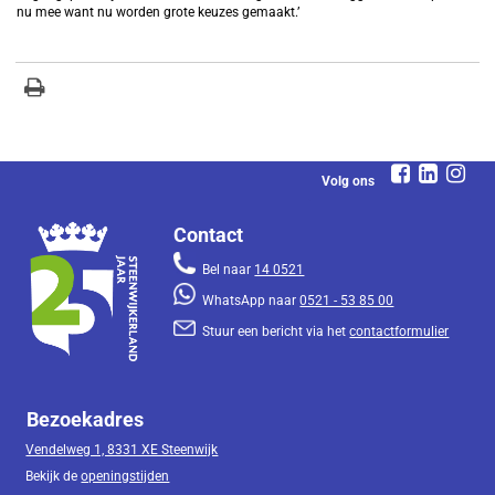
nu mee want nu worden grote keuzes gemaakt.’
Volg ons
Contact
Bel naar
14 0521
WhatsApp naar
0521 - 53 85 00
Stuur een bericht via het
contactformulier
Bezoekadres
Vendelweg 1, 8331 XE Steenwijk
Bekijk de
openingstijden