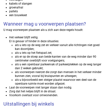
kabels of slangen
groenafval
pallets
een bouwkeet
Wanneer mag u voorwerpen plaatsen?
U mag voorwerpen plaatsen als u zich aan deze regels houdt:
Het verkeer blijft veilig.
Er is gevaar of hinder in deze situaties:
als u iets op de weg zet en verkeer vanuit alle richtingen niet goed
kan doorrijden;
als u iets op het fietspad zet;
als er op de stoep aan beide kanten van de weg minder dan 90
centimeter overblijft voor voetgangers;
als u een openbaar parkeervak of parkeerplekken op de weg langer
dan 2 weken gebruikt;
als voorwerpen neerzet die zorgt dan mensen in het verkeer minder
kunnen zien, vooral bij kruispunten en uitwegen;
als u bijvoorbeeld een steiger plaatst waarvoor een deel van de
openbare ruimte moet worden afgezet.
Laat de voorwerpen niet langer staan dan nodig.
Zorg dat het netjes blijft in de straat.
Voorkom overlast voor omwonenden.
Uitstallingen bij winkels