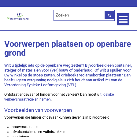
Lees voor
Voorwerpen plaatsen op openbare
grond
Wilt u tijdelijk iets op de openbare weg zetten? Bijvoorbeeld een container,
steiger of materialen voor (ver)bouw of onderhoud. Of wilt u spullen voor
uw winkel op de stoep zetten, of driehoeksreclameborden plaatsen? Dan
heeft u geen vergunning nodig als u zich houdt aan artikel 2:1 van de
Verordening Fysieke Leefomgeving (VFL).
Ontstaat er gevaar of hinder voor het verkeer? Dan moet u
tijdelijke
verkeersmaatregelen nemen
.
Voorbeelden van voorwerpen
Voorwerpen die hinder of gevaar kunnen geven zijn bijvoorbeeld:
bouwmaterialen
afvalcontainers en vuilniszakken
voertuigen