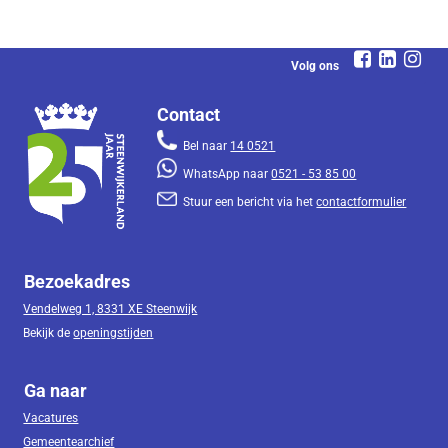
Volg ons
Contact
Bel naar
14 0521
WhatsApp naar
0521 - 53 85 00
Stuur een bericht via het
contactformulier
Bezoekadres
Vendelweg 1, 8331 XE Steenwijk
Bekijk de
openingstijden
Ga naar
Vacatures
Gemeentearchief