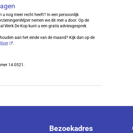
lagen
n u nog meer recht heeft? In een persoonlijk
rzieningenWijzer nemen we dit met u door. Op de
al Werk De Kop kunt u een gratis adviesgesprek
erhouden aan het einde van de maand? Kijk dan op de
ijzer
.
mmer 14 0521.
Bezoekadres