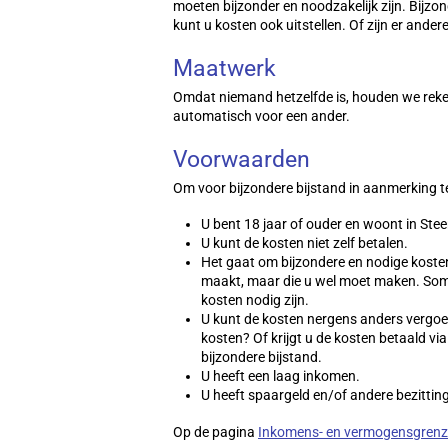
moeten bijzonder en noodzakelijk zijn. Bijzon
kunt u kosten ook uitstellen. Of zijn er ande
Maatwerk
Omdat niemand hetzelfde is, houden we rekeni
automatisch voor een ander.
Voorwaarden
Om voor bijzondere bijstand in aanmerking 
U bent 18 jaar of ouder en woont in Stee
U kunt de kosten niet zelf betalen.
Het gaat om bijzondere en nodige kosten.
maakt, maar die u wel moet maken. Soms
kosten nodig zijn.
U kunt de kosten nergens anders vergoed
kosten? Of krijgt u de kosten betaald vi
bijzondere bijstand.
U heeft een laag inkomen.
U heeft spaargeld en/of andere bezitti
Op de pagina
Inkomens- en vermogensgren