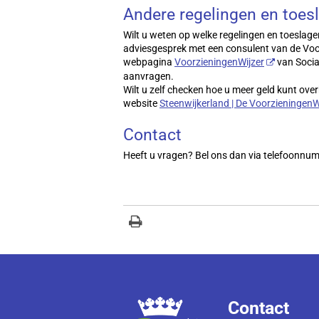
Andere regelingen en toes
Wilt u weten op welke regelingen en toeslage
adviesgesprek met een consulent van de Voo
webpagina
VoorzieningenWijzer
van Socia
aanvragen.
Wilt u zelf checken hoe u meer geld kunt ov
website
Steenwijkerland | De VoorzieningenW
Contact
Heeft u vragen? Bel ons dan via telefoonnu
Contact