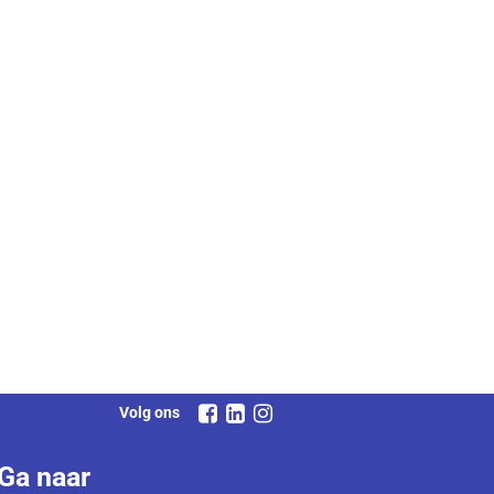
Volg ons
Ga naar