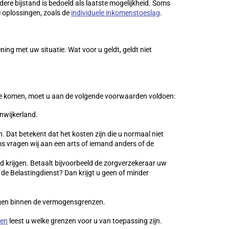
dere bijstand is bedoeld als laatste mogelijkheid. Soms
re oplossingen, zoals de
individuele inkomenstoeslag
.
ng met uw situatie. Wat voor u geldt, geldt niet
te komen, moet u aan de volgende voorwaarden voldoen:
nwijkerland.
 Dat betekent dat het kosten zijn die u normaal niet
 vragen wij aan een arts of iemand anders of de
 krijgen. Betaalt bijvoorbeeld de zorgverzekeraar uw
a de Belastingdienst? Dan krijgt u geen of minder
ngen binnen de vermogensgrenzen.
zen
leest u welke grenzen voor u van toepassing zijn.