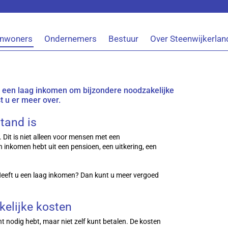
Inwoners
Ondernemers
Bestuur
Over Steenwijkerlan
t een laag inkomen om bijzondere noodzakelijke
t u er meer over.
stand is
Dit is niet alleen voor mensen met een
en inkomen hebt uit een pensioen, een uitkering, een
Heeft u een laag inkomen? Dan kunt u meer vergoed
kelijke kosten
ht nodig hebt, maar niet zelf kunt betalen. De kosten