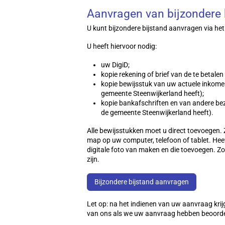
Aanvragen van bijzondere 
U kunt bijzondere bijstand aanvragen via het
U heeft hiervoor nodig:
uw DigiD;
kopie rekening of brief van de te betalen
kopie bewijsstuk van uw actuele inkomen 
gemeente Steenwijkerland heeft);
kopie bankafschriften en van andere bezi
de gemeente Steenwijkerland heeft).
Alle bewijsstukken moet u direct toevoegen. 
map op uw computer, telefoon of tablet. Hee
digitale foto van maken en die toevoegen. Zo
zijn.
Bijzondere bijstand aanvragen
Let op: na het indienen van uw aanvraag kri
van ons als we uw aanvraag hebben beoorde