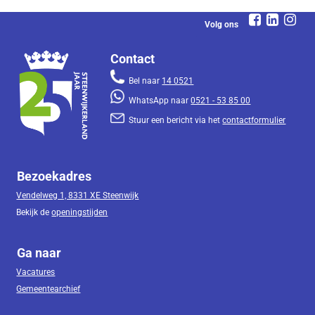
Volg ons
Contact
Bel naar
14 0521
WhatsApp naar
0521 - 53 85 00
Stuur een bericht via het
contactformulier
Bezoekadres
Vendelweg 1, 8331 XE Steenwijk
Bekijk de
openingstijden
Ga naar
Vacatures
Gemeentearchief