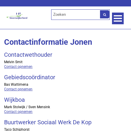
Lees voor
Contactinformatie Jonen
Contactwethouder
Melvin Smit
Contact opnemen
Gebiedscoördinator
Bas Wattimena
Contact opnemen
Wijkboa
Mark Stolwijk / Sven Mensink
Contact opnemen
Buurtwerker Sociaal Werk De Kop
Taco Schiphorst