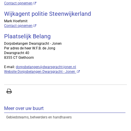
Contact opnemen
Wijkagent politie Steenwijkerland
Mark Hoefsmit
Contact opnemen
Plaatselijk Belang
Dorpsbelangen Dwarsgracht - Jonen
Per adres de heer W.F.B. de Jong
Dwarsgracht 40
8355 CT Giethoorn
E-mail:
dorpsbelangen@dwarsgracht-jonen.nl
Website Dorpsbelangen Dwarsgracht - Jonen
Meer over uw buurt
Gebiedsteams, beheerders en handhavers