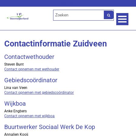
Lees voor
Contactinformatie Zuidveen
Contactwethouder
Steven Bunt
Contact opnemen met wethouder
Gebiedscoördinator
Lina van Veen
Contact opnemen met gebiedscoördinator
Wijkboa
Anke Engbers
Contact opnemen met wijkboa
Buurtwerker Sociaal Werk De Kop
Annalien Kooij