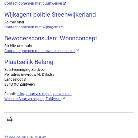
Contact opnemen met buurtwerker
Wijkagent politie Steenwijkerland
Jolmer Snel
Contact opnemen met wijkagent
Bewonersconsulent Woonconcept
Rik Nieuwenhuis
Contact opnemen met bewonersconsulent
Plaatselijk Belang
Buurtvereniging Zuidveen
Per adres mevrouw H. Dijkstra
Langesloot 3
8343 XC Zuidveen
E-mail:
info@buurtverenigingzuidveen.nl
Website Buurtvereniging Zuidveen
Meer over uw buurt