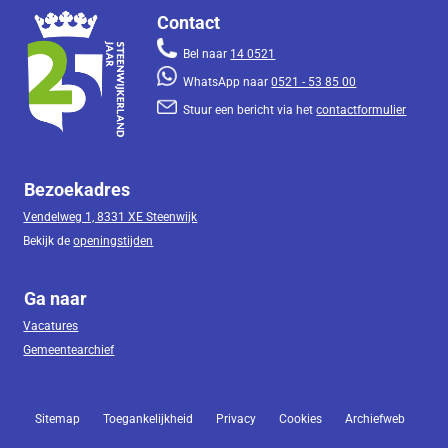
Contact
Bel naar
14 0521
WhatsApp naar
0521 - 53 85 00
Stuur een bericht via het
contactformulier
Bezoekadres
Vendelweg 1, 8331 XE Steenwijk
Bekijk de
openingstijden
Ga naar
Vacatures
Gemeentearchief
Sitemap
Toegankelijkheid
Privacy
Cookies
Archiefweb