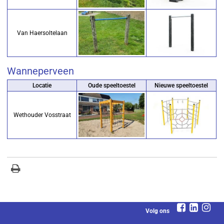
Van Haersoltelaan
Wanneperveen
Locatie
Oude speeltoestel
Nieuwe speeltoestel
Wethouder Vosstraat
Volg ons