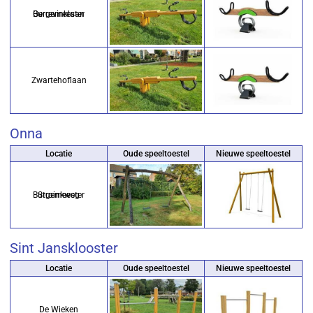
Burgemeester Gerrevinklaan
Zwartehoflaan
Onna
Locatie
Oude speeltoestel
Nieuwe speeltoestel
Burgemeester Stroinkweg
Sint Jansklooster
Locatie
Oude speeltoestel
Nieuwe speeltoestel
De Wieken