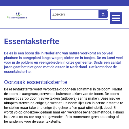
Lees voor
Essentaksterfte
De es is een boom die in Nederland van nature voorkomt en op veel
plaatsen is aangeplant langs wegen, sloten en in bosjes. De es komt veel
voor in de polders en veengebieden in onze gemeente. Sinds een aantal
jaren gaat het niet goed met de essen in Nederland. Dat komt door de
essentaksterfte.
Oorzaak essentaksterfte
De essentaksterfte wordt veroorzaakt door een schimmel in de boom. Nadat
de boom is aangetast, sterven de buitenste takken van de boom. De boom
reageert daarop door nieuwe takken (uitlopers) aan te maken. Deze nieuwe
uitlopers sterven na enige tijd weer af. De boom lijkt zich in eerste instantie te
herstellen maar takelt na enige tijd geheel af en gaat uiteindelijk dood. Er
wordt volop onderzoek gedaan naar een werkende behandelmethode. Helaas
is deze is tot nu toe nog niet gevonden. Er is momenteel geen oplossing of
behandeling voor de essentaksterfte.