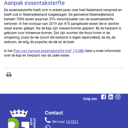
Aanpak essentaksterfte
De essentaksterfte heeft zich in enkele jaren over heel Nederland verspreid en
heeft ook in Steenwijkerland toegeslagen. De gemeente Steenwijkerland
beheert 7000 essen waarvan 25% verschijnselen van de essentaksterfte
vertonen. In het voorjaar van 2019 zijn 475 aangetaste essen die in slechte
staat waren, gekapt. Na de kap zijn nieuwe bomen geplant. Bij de herplant is
gekozen voor inheemse bomen. Dat zijn soorten die thuis horen in de
omgeving, zoals de iep (soort die bestand is tegen iepenziekte), de els, de
esdoorn, de wilg, de populier, de eik en de berk.
In het
Plan van Aanpak essentaksterfte (pdf, 7,8 MB)
leest u meer informatie
over de kap en herplant van de zieke essen.
Volg ons
Contact
Bel naar
14 0521