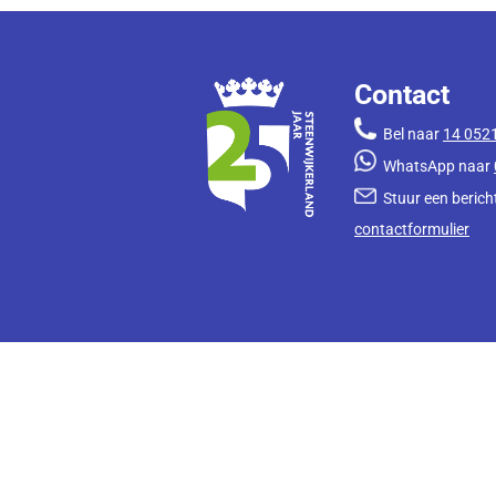
Contact
Bel naar
14 052
WhatsApp naar
Stuur een bericht
contactformulier