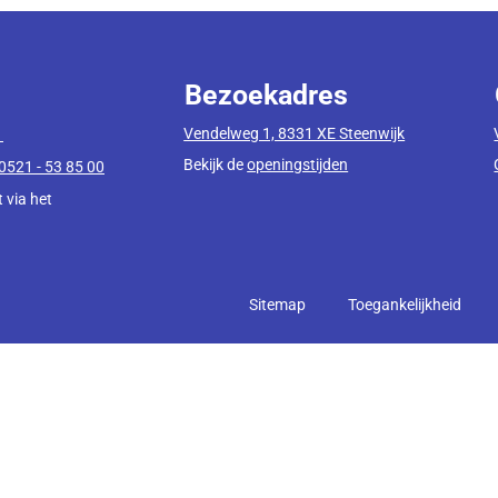
Bezoekadres
Vendelweg 1, 8331 XE Steenwijk
1
Bekijk de
openingstijden
0521 - 53 85 00
 via het
Sitemap
Toegankelijkheid