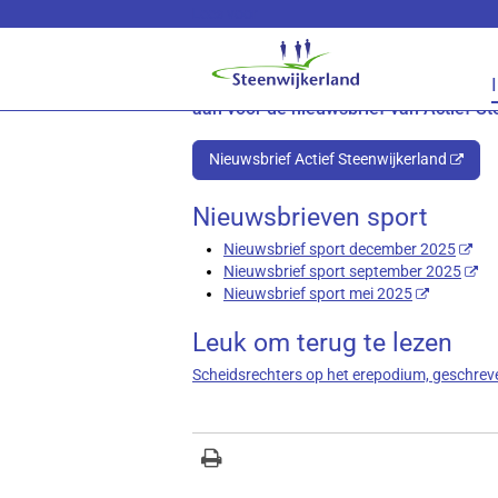
Lees voor
Nieuws en nieuwsbrieve
Wilt u op de hoogte blijven van het ni
aan voor de nieuwsbrief van Actief St
Nieuwsbrief Actief Steenwijkerland
Nieuwsbrieven sport
Nieuwsbrief sport december 2025
Nieuwsbrief sport september 2025
Nieuwsbrief sport mei 2025
Leuk om terug te lezen
Scheidsrechters op het erepodium, geschrev