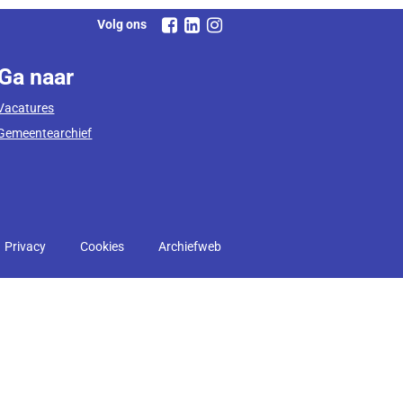
Volg ons
Ga naar
Vacatures
Gemeentearchief
Privacy
Cookies
Archiefweb