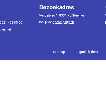
Bezoekadres
Vendelweg 1, 8331 XE Steenwijk
1
Bekijk de
openingstijden
0521 - 53 85 00
 via het
Sitemap
Toegankelijkheid