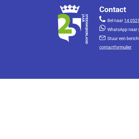
Contact
Bel naar
14 052
WhatsApp naar
Stuur een bericht
contactformulier