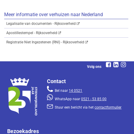
Meer informatie over verhuizen naar Nederland
Legalisatie van documenten - Rijksoverheid
Apostillestempel - Rijksoverheid
Registratie Niet Ingezetenen (RNI) - Rijksoverheid
Volg ons
Contact
Bel naar
14 0521
WhatsApp naar
0521 - 53 85 00
Stuur een bericht via het
contactformulier
Bezoekadres