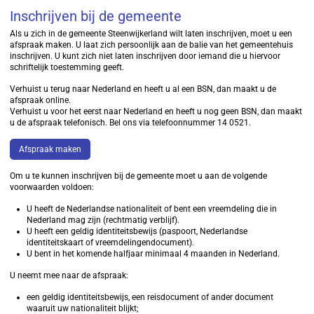
Inschrijven bij de gemeente
Als u zich in de gemeente Steenwijkerland wilt laten inschrijven, moet u een
afspraak maken. U laat zich persoonlijk aan de balie van het gemeentehuis
inschrijven. U kunt zich niet laten inschrijven door iemand die u hiervoor
schriftelijk toestemming geeft.
Verhuist u terug naar Nederland en heeft u al een BSN, dan maakt u de
afspraak online.
Verhuist u voor het eerst naar Nederland en heeft u nog geen BSN, dan maakt
u de afspraak telefonisch. Bel ons via telefoonnummer 14 0521.
Afspraak maken
Om u te kunnen inschrijven bij de gemeente moet u aan de volgende
voorwaarden voldoen:
U heeft de Nederlandse nationaliteit of bent een vreemdeling die in
Nederland mag zijn (rechtmatig verblijf).
U heeft een geldig identiteitsbewijs (paspoort, Nederlandse
identiteitskaart of vreemdelingendocument).
U bent in het komende halfjaar minimaal 4 maanden in Nederland.
U neemt mee naar de afspraak:
een geldig identiteitsbewijs, een reisdocument of ander document
waaruit uw nationaliteit blijkt;