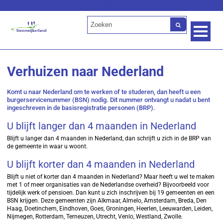
Lees voor
Verhuizen naar Nederland
Komt u naar Nederland om te werken of te studeren, dan heeft u een
burgerservicenummer (BSN) nodig. Dit nummer ontvangt u nadat u bent
ingeschreven in de basisregistratie personen (BRP).
U blijft langer dan 4 maanden in Nederland
Blijft u langer dan 4 maanden in Nederland, dan schrijft u zich in de BRP van
de gemeente in waar u woont.
U blijft korter dan 4 maanden in Nederland
Blijft u niet of korter dan 4 maanden in Nederland? Maar heeft u wel te maken
met 1 of meer organisaties van de Nederlandse overheid? Bijvoorbeeld voor
tijdelijk werk of pensioen. Dan kunt u zich inschrijven bij 19 gemeenten en een
BSN krijgen. Deze gemeenten zijn Alkmaar, Almelo, Amsterdam, Breda, Den
Haag, Doetinchem, Eindhoven, Goes, Groningen, Heerlen, Leeuwarden, Leiden,
Nijmegen, Rotterdam, Terneuzen, Utrecht, Venlo, Westland, Zwolle.