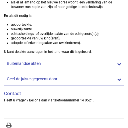
als er al iemand op het nieuwe adres woont: een verklaring van de
bewoner met kopie van zijn of haar geldige identiteitsbewijs.
En als dit nodig is:
geboorteakte;
huwelijksakte;
echtscheidings- of overlijdensakte van de echtgeno(o)t(e);
geboorteakte van uw kind(eren);
adoptie- of erkenningsakte van uw kind(eren).
U kunt de akte aanvragen in het land waar dit is gebeurd.
Buitenlandse akten
Geef de juiste gegevens door
Contact
Heeft u vragen? Bel ons dan via telefoonnummer 14 0521.