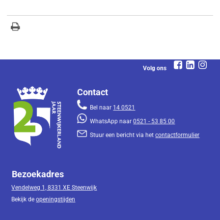
Volg ons
Contact
Bel naar
14 0521
WhatsApp naar
0521 - 53 85 00
Stuur een bericht via het
contactformulier
Bezoekadres
Vendelweg 1, 8331 XE Steenwijk
Bekijk de
openingstijden