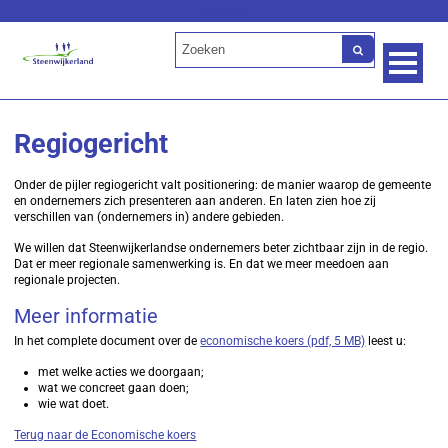
Lees voor
Regiogericht
Onder de pijler regiogericht valt positionering: de manier waarop de gemeente
en ondernemers zich presenteren aan anderen. En laten zien hoe zij
verschillen van (ondernemers in) andere gebieden.
We willen dat Steenwijkerlandse ondernemers beter zichtbaar zijn in de regio.
Dat er meer regionale samenwerking is. En dat we meer meedoen aan
regionale projecten.
Meer informatie
In het complete document over de
economische koers (pdf, 5 MB)
leest u:
met welke acties we doorgaan;
wat we concreet gaan doen;
wie wat doet.
Terug naar de Economische koers