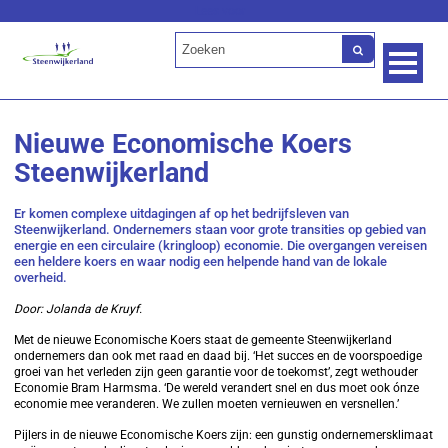
Lees voor
Nieuwe Economische Koers
Steenwijkerland
Er komen complexe uitdagingen af op het bedrijfsleven van
Steenwijkerland. Ondernemers staan voor grote transities op gebied van
energie en een circulaire (kringloop) economie. Die overgangen vereisen
een heldere koers en waar nodig een helpende hand van de lokale
overheid.
Door: Jolanda de Kruyf.
Met de nieuwe Economische Koers staat de gemeente Steenwijkerland
ondernemers dan ook met raad en daad bij. ‘Het succes en de voorspoedige
groei van het verleden zijn geen garantie voor de toekomst’, zegt wethouder
Economie Bram Harmsma. ‘De wereld verandert snel en dus moet ook ónze
economie mee veranderen. We zullen moeten vernieuwen en versnellen.’
Pijlers in de nieuwe Economische Koers zijn: een gunstig ondernemersklimaat