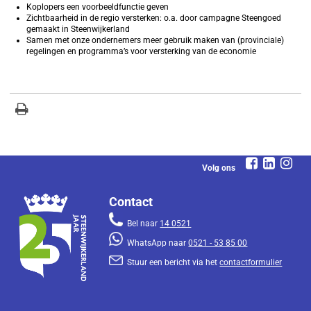
Koplopers een voorbeeldfunctie geven
Zichtbaarheid in de regio versterken: o.a. door campagne Steengoed
gemaakt in Steenwijkerland
Samen met onze ondernemers meer gebruik maken van (provinciale)
regelingen en programma’s voor versterking van de economie
Volg ons
Contact
Bel naar
14 0521
WhatsApp naar
0521 - 53 85 00
Stuur een bericht via het
contactformulier