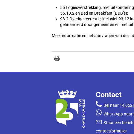
55 Logiesverstrekking, met uitzondering
55.10.2 en Bed en Breakfast (B&B’s);
93.2 Overige recreatie, inclusief 93.12 i
gefinancierd door gemeenten en met uit
Meer informatie en het aanvragen van de su
Contact
Bel naar
14 052
WhatsApp naar
Stuur een bericht
contactformulier