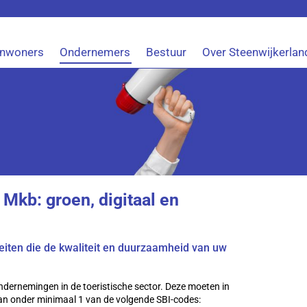
Inwoners
Ondernemers
Bestuur
Over Steenwijkerlan
 Mkb: groen, digitaal en
teiten die de kwaliteit en duurzaamheid van uw
dernemingen in de toeristische sector. Deze moeten in
an onder minimaal 1 van de volgende SBI-codes: