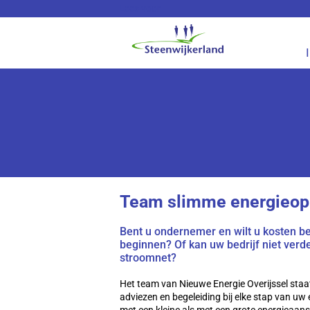
Lees voor
Team slimme energieop
Bent u ondernemer en wilt u kosten b
beginnen? Of kan uw bedrijf niet verd
stroomnet?
Het team van Nieuwe Energie Overijssel staat
adviezen en begeleiding bij elke stap van uw 
met een kleine als met een grote energieaansl