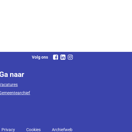
Volg ons
Ga naar
Vacatures
Gemeentearchief
Privacy
Cookies
Archiefweb