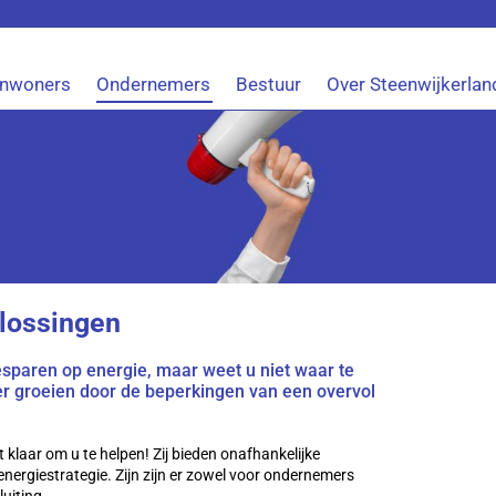
Inwoners
Ondernemers
Bestuur
Over Steenwijkerlan
lossingen
esparen op energie, maar weet u niet waar te
er groeien door de beperkingen van een overvol
 klaar om u te helpen! Zij bieden onafhankelijke
energiestrategie. Zijn zijn er zowel voor ondernemers
uiting.