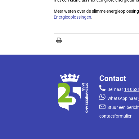
Meer weten over de slimme energieoplossin
Energieoplossingen
.
Contact
Bel naar
14 052
WhatsApp naar
Stuur een bericht
contactformulier