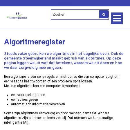
Lees voor
Algoritmeregister
Steeds vaker gebruiken we algoritmes in het dagelijks leven. Ook de
gemeente Steenwijkerland maakt gebruik van algoritmes. Op deze
pagina leggen we uit wat dat betekent, waarom we dit doen en hoe
we daar zorgvuldig mee omgaan.
Een algoritme is een serie regels en instructies die een computer volgt om
een vraag te beantwoorden of een probleem op te lossen.
Met een algoritme kan een computer bijvoorbeeld:
een voorspelling doen
een advies geven
automatisch informatie verwerken
Soms zijn algoritmes eenvoudig en door mensen gemaakt. Andere
algoritmes zijn slimmer en leren zelf bij. Dat noemen we kunstmatige
intelligentie (AI).