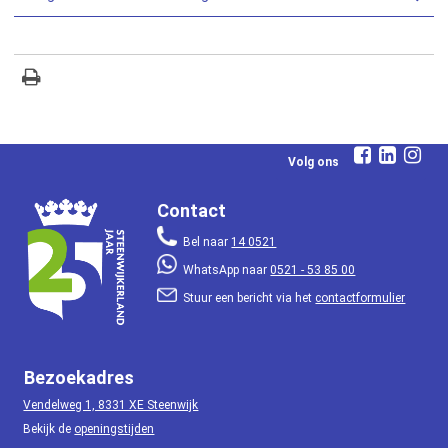
Volg ons
Contact
Bel naar
14 0521
WhatsApp naar
0521 - 53 85 00
Stuur een bericht via het
contactformulier
Bezoekadres
Vendelweg 1, 8331 XE Steenwijk
Bekijk de
openingstijden