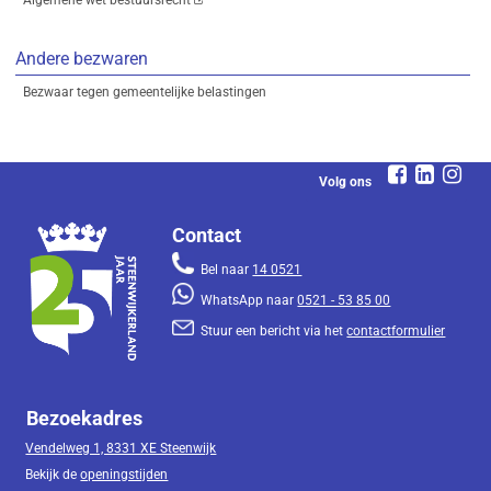
Algemene wet bestuursrecht
Andere bezwaren
Bezwaar tegen gemeentelijke belastingen
Volg ons
Contact
Bel naar
14 0521
WhatsApp naar
0521 - 53 85 00
Stuur een bericht via het
contactformulier
Bezoekadres
Vendelweg 1, 8331 XE Steenwijk
Bekijk de
openingstijden