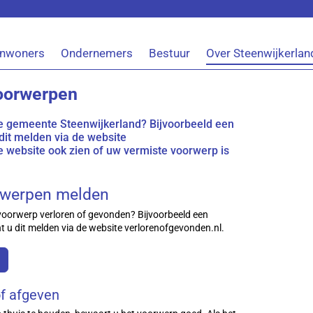
Inwoners
Ondernemers
Bestuur
Over Steenwijkerlan
oorwerpen
 de gemeente Steenwijkerland? Bijvoorbeeld een
 dit melden via de website
e website ook zien of uw vermiste voorwerp is
rwerpen melden
voorwerp verloren of gevonden? Bijvoorbeeld een
t u dit melden via de website verlorenofgevonden.nl.
f afgeven