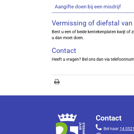
Aangifte doen bij een misdrijf
Vermissing of diefstal va
Bent u een of beide kentekenplaten kwijt of z
u dan moet doen.
Contact
Heeft u vragen? Bel ons dan via telefoonnu
Contact
Bel naar
14 052