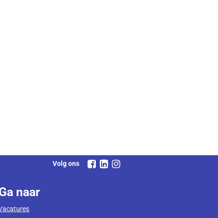
Volg ons
Ga naar
Vacatures