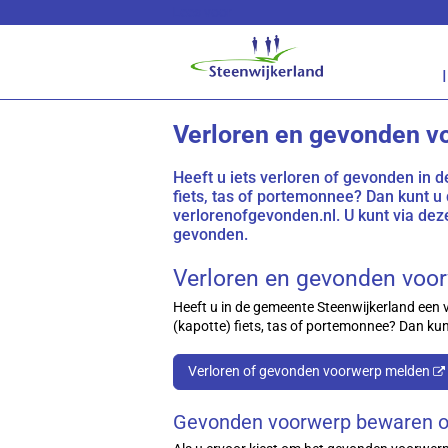
Lees voor
Verloren en gevonden v
Heeft u iets verloren of gevonden in
fiets, tas of portemonnee? Dan kunt u
verlorenofgevonden.nl. U kunt via dez
gevonden.
Verloren en gevonden voo
Heeft u in de gemeente Steenwijkerland een 
(kapotte) fiets, tas of portemonnee? Dan kun
Verloren of gevonden voorwerp melden
Gevonden voorwerp bewaren o