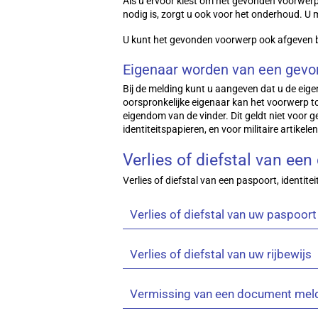
Als u ervoor kiest om het gevonden voorwerp
nodig is, zorgt u ook voor het onderhoud. 
U kunt het gevonden voorwerp ook afgeven bij
Eigenaar worden van een gev
Bij de melding kunt u aangeven dat u de eig
oorspronkelijke eigenaar kan het voorwerp t
eigendom van de vinder. Dit geldt niet voor 
identiteitspapieren, en voor militaire artikel
Verlies of diefstal van ee
Verlies of diefstal van een paspoort, identite
Verlies of diefstal van uw paspoort 
Verlies of diefstal van uw rijbewijs
Vermissing van een document meld