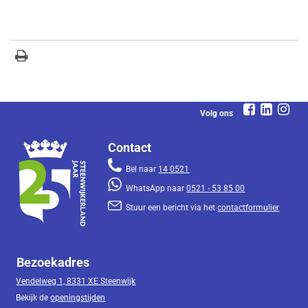
Volg ons
Contact
Bel naar
14 0521
WhatsApp naar
0521 - 53 85 00
Stuur een bericht via het
contactformulier
Bezoekadres
Vendelweg 1, 8331 XE Steenwijk
Bekijk de
openingstijden