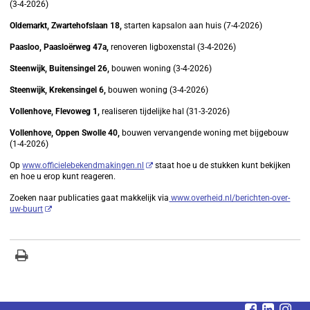
(3-4-2026)
Oldemarkt, Zwartehofslaan 18,
starten kapsalon aan huis (7-4-2026)
Paasloo, Paasloërweg 47a,
renoveren ligboxenstal (3-4-2026)
Steenwijk, Buitensingel 26,
bouwen woning (3-4-2026)
Steenwijk, Krekensingel 6,
bouwen woning (3-4-2026)
Vollenhove, Flevoweg 1,
realiseren tijdelijke hal (31-3-2026)
Vollenhove, Oppen Swolle 40,
bouwen vervangende woning met bijgebouw
(1-4-2026)
Op
www.officielebekendmakingen.nl
staat hoe u de stukken kunt bekijken
en hoe u erop kunt reageren.
Zoeken naar publicaties gaat makkelijk via
www.overheid.nl/berichten-over-
uw-buurt