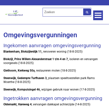
Lees voor
Omgevingsvergunningen
Ingekomen aanvragen omgevingsvergunning
Blankenham, Blokzijlerdijk 11,
renoveren woning (18-8-2025)
Blokzijl, Prins Willem Alexanderstraat 1 t/m 4 en 7,
isoleren en vervangen
voorgevels (18-8-2025)
Giethoorn, Kerkweg 50a,
restaureren molen (18-8-2025)
Steenwijk, Gedempte Turfhaven 3,
plaatsen speeltoestellen park Rams
Woerthe (18-8-2025)
Steenwijk, Kornputsingel 46,
wijzigen gebruik naar wonen (17-8-2025)
Ingetrokken aanvragen omgevingsvergunning
Oldemarkt, Hareweg 4
, vervangen dakkapel achterzijde (14-8-2025)