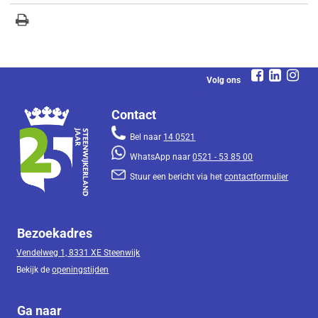
Volg ons
Contact
Bel naar
14 0521
WhatsApp naar
0521 - 53 85 00
Stuur een bericht via het
contactformulier
Bezoekadres
Vendelweg 1, 8331 XE Steenwijk
Bekijk de
openingstijden
Ga naar