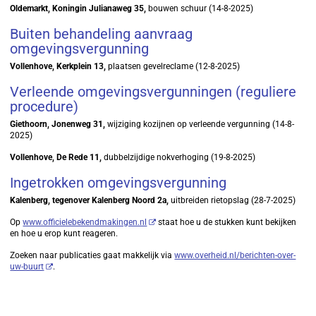
Oldemarkt, Koningin Julianaweg 35,
bouwen schuur (14-8-2025)
Buiten behandeling aanvraag
omgevingsvergunning
Vollenhove, Kerkplein 13,
plaatsen gevelreclame (12-8-2025)
Verleende omgevingsvergunningen (reguliere
procedure)
Giethoorn, Jonenweg 31,
wijziging kozijnen op verleende vergunning (14-8-
2025)
Vollenhove, De Rede 11,
dubbelzijdige nokverhoging (19-8-2025)
Ingetrokken omgevingsvergunning
Kalenberg, tegenover Kalenberg Noord 2a,
uitbreiden rietopslag (28-7-2025)
Op
www.officielebekendmakingen.nl
staat hoe u de stukken kunt bekijken
en hoe u erop kunt reageren.
Zoeken naar publicaties gaat makkelijk via
www.overheid.nl/berichten-over-
uw-buurt
.