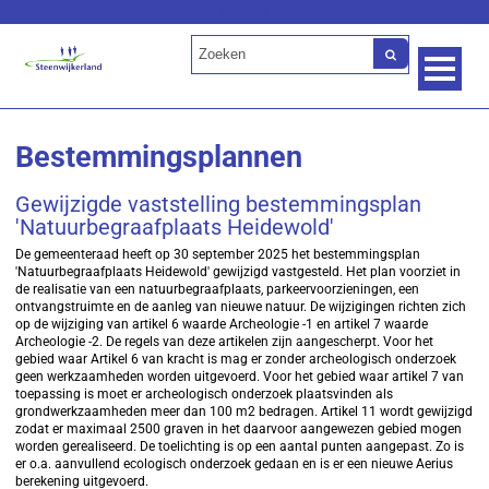
Lees voor
Bestemmingsplannen
Gewijzigde vaststelling bestemmingsplan
'Natuurbegraafplaats Heidewold'
De gemeenteraad heeft op 30 september 2025 het bestemmingsplan
'Natuurbegraafplaats Heidewold' gewijzigd vastgesteld. Het plan voorziet in
de realisatie van een natuurbegraafplaats, parkeervoorzieningen, een
ontvangstruimte en de aanleg van nieuwe natuur. De wijzigingen richten zich
op de wijziging van artikel 6 waarde Archeologie -1 en artikel 7 waarde
Archeologie -2. De regels van deze artikelen zijn aangescherpt. Voor het
gebied waar Artikel 6 van kracht is mag er zonder archeologisch onderzoek
geen werkzaamheden worden uitgevoerd. Voor het gebied waar artikel 7 van
toepassing is moet er archeologisch onderzoek plaatsvinden als
grondwerkzaamheden meer dan 100 m2 bedragen. Artikel 11 wordt gewijzigd
zodat er maximaal 2500 graven in het daarvoor aangewezen gebied mogen
worden gerealiseerd. De toelichting is op een aantal punten aangepast. Zo is
er o.a. aanvullend ecologisch onderzoek gedaan en is er een nieuwe Aerius
berekening uitgevoerd.