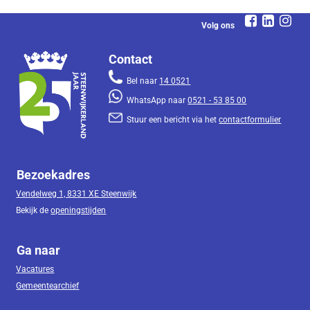
Volg ons
Contact
Bel naar
14 0521
WhatsApp naar
0521 - 53 85 00
Stuur een bericht via het
contactformulier
Bezoekadres
Vendelweg 1, 8331 XE Steenwijk
Bekijk de
openingstijden
Ga naar
Vacatures
Gemeentearchief