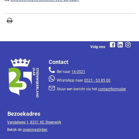
Volg ons
Contact
Bel naar
14 0521
WhatsApp naar
0521 - 53 85 00
Stuur een bericht via het
contactformulier
Bezoekadres
Vendelweg 1, 8331 XE Steenwijk
Bekijk de
openingstijden