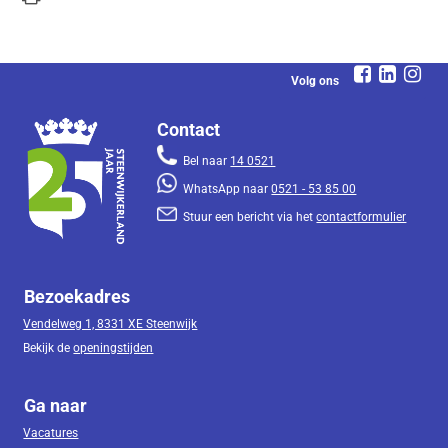
Volg ons
Contact
Bel naar
14 0521
WhatsApp naar
0521 - 53 85 00
Stuur een bericht via het
contactformulier
Bezoekadres
Vendelweg 1, 8331 XE Steenwijk
Bekijk de
openingstijden
Ga naar
Vacatures