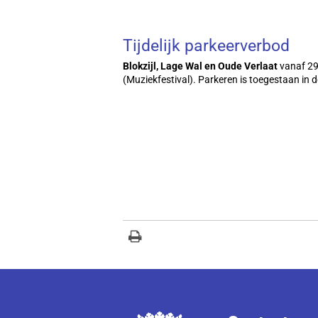
Tijdelijk parkeerverbod
Blokzijl, Lage Wal en Oude Verlaat
vanaf 29-
(Muziekfestival). Parkeren is toegestaan i