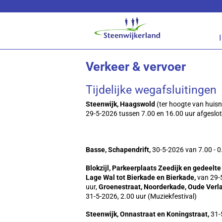
Lees voor
Verkeer & vervoer
Tijdelijke wegafsluitingen
Steenwijk, Haagswold
(ter hoogte van huis
29-5-2026 tussen 7.00 en 16.00 uur afgeslo
Basse, Schapendrift,
30-5-2026 van 7.00 - 0
Blokzijl, Parkeerplaats Zeedijk en gedeelt
Lage Wal tot Bierkade en Bierkade,
van 29-5
uur,
Groenestraat, Noorderkade, Oude Verl
31-5-2026, 2.00 uur (Muziekfestival)
Steenwijk, Onnastraat en Koningstraat,
31-