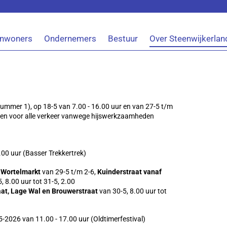
Inwoners
Ondernemers
Bestuur
Over Steenwijkerlan
nummer 1), op 18-5 van 7.00 - 16.00 uur en van 27-5 t/m
ten voor alle verkeer vanwege hijswerkzaamheden
.00 uur (Basser Trekkertrek)
e Wortelmarkt
van 29-5 t/m 2-6,
Kuinderstraat vanaf
, 8.00 uur tot 31-5, 2.00
aat, Lage Wal en Brouwerstraat
van 30-5, 8.00 uur tot
5-2026 van 11.00 - 17.00 uur (Oldtimerfestival)