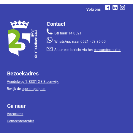
Volg ons
Contact
Bel naar
14 0521
WhatsApp naar
0521 - 53 85 00
Stuur een bericht via het
contactformulier
Bezoekadres
Vendelweg 1, 8331 XE Steenwijk
Bekijk de
openingstijden
Ga naar
Vacatures
Gemeentearchief