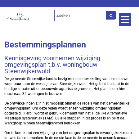
Lees voor
Bestemmingsplannen
Kennisgeving voornemen wijziging
omgevingsplan t.b.v. woningbouw
Steenwijkerwold
De gemeente Steenwijkerland is bezig met de ontwikkeling van een nieuwe
woonbuurt aan de westzijde van Steenwijkerwold. Het gebied bestaat in de
huidige situatie uit onbebouwde agrarische gronden. Het plan is om hier
maximaal 32 woningen te bouwen.
De ontwikkelingen zijn niet mogelijk binnen de regels van het gemeentelijke
omgevingsplan. Om deze reden wordt er een wijziging omgevingsplan
opgesteld. Hierbij wordt er gebruik gemaakt van het Tijdelijke Alternatieve
Maatregel systematiek (TAM). Bij alle stappen in dit proces is en blijft de
Werkgroep Wonen Steenwijkerwold betrokken.
Om te komen tot een wijziging van het omgevingsplan is ervoor gekozen om
in twee fasen te werken. In de eerste fase is de gemeente in gesprek gegaan