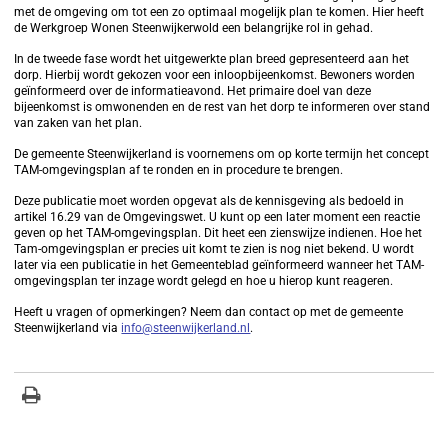
met de omgeving om tot een zo optimaal mogelijk plan te komen. Hier heeft
de Werkgroep Wonen Steenwijkerwold een belangrijke rol in gehad.
In de tweede fase wordt het uitgewerkte plan breed gepresenteerd aan het
dorp. Hierbij wordt gekozen voor een inloopbijeenkomst. Bewoners worden
geïnformeerd over de informatieavond. Het primaire doel van deze
bijeenkomst is omwonenden en de rest van het dorp te informeren over stand
van zaken van het plan.
De gemeente Steenwijkerland is voornemens om op korte termijn het concept
TAM-omgevingsplan af te ronden en in procedure te brengen.
Deze publicatie moet worden opgevat als de kennisgeving als bedoeld in
artikel 16.29 van de Omgevingswet. U kunt op een later moment een reactie
geven op het TAM-omgevingsplan. Dit heet een zienswijze indienen. Hoe het
Tam-omgevingsplan er precies uit komt te zien is nog niet bekend. U wordt
later via een publicatie in het Gemeenteblad geïnformeerd wanneer het TAM-
omgevingsplan ter inzage wordt gelegd en hoe u hierop kunt reageren.
Heeft u vragen of opmerkingen? Neem dan contact op met de gemeente
Steenwijkerland via
info@steenwijkerland.nl
.