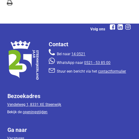
Volg ons
Contact
Bel naar
14 0521
WhatsApp naar
0521 - 53 85 00
Stuur een bericht via het
contactformulier
Bezoekadres
Vendelweg 1, 8331 XE Steenwijk
Bekijk de
openingstijden
Ga naar
Vacatures